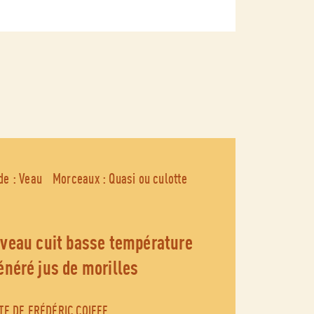
de : Veau
Morceaux : Quasi ou culotte
énéré jus de morilles
TE DE FRÉDÉRIC COIFFE