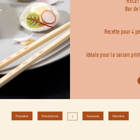
RECET
Bar de
Recette pour 4 p
Idéale pour la saison prin
Première
Précédente
Suivante
Dernière
1