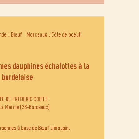
nde : Bœuf
Morceaux : Côte de boeuf
bordelaise
TE DE FREDERIC COIFFE
 la Marine (33-Bordeaux)
ersonnes à base de Bœuf Limousin.