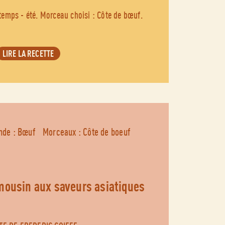
temps - été. Morceau choisi : Côte de bœuf.
LIRE LA RECETTE
nde : Bœuf
Morceaux : Côte de boeuf
imousin aux saveurs asiatiques