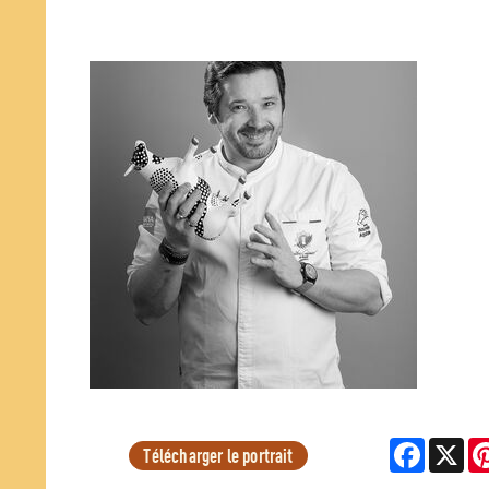
Facebook
X
Télécharger le portrait