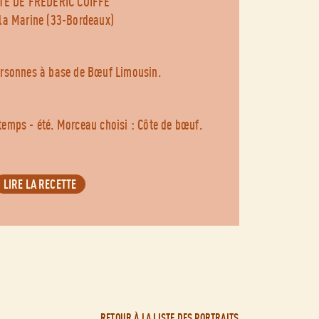
TE DE FREDERIC COIFFE
 la Marine (33-Bordeaux)
ersonnes à base de Bœuf Limousin.
temps - été. Morceau choisi : Côte de bœuf.
LIRE LA RECETTE
RETOUR À LA LISTE DES PORTRAITS