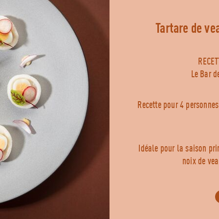
tartare de v
RECET
Le Bar d
Recette pour 4 personnes
Idéale pour la saison pr
noix de vea