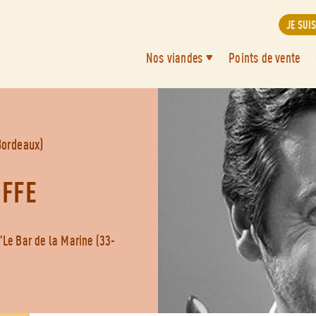
JE SUI
Nos viandes
Points de vente
Bordeaux)
IFFE
"Le Bar de la Marine (33-