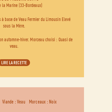
e la Marine (33-Bordeaux)
s à base de Veau Fermier du Limousin Elevé
sous la Mère.
son automne-hiver. Morceau choisi : Quasi de
veau.
LIRE LA RECETTE
Viande : Veau
Morceaux : Noix