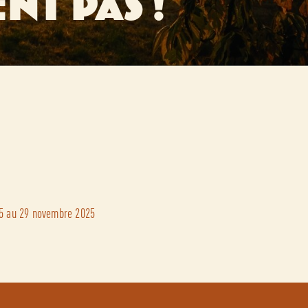
NT PAS !
15 au 29 novembre 2025