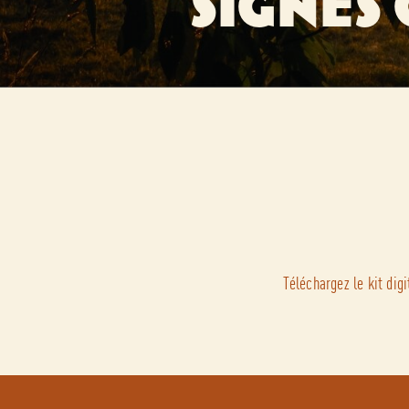
SIGNES 
Téléchargez le kit di