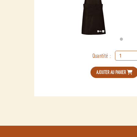
•
Quantité :
AJOUTER AU PANIER