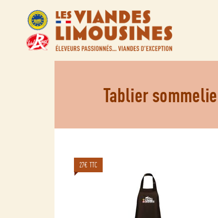
Tablier sommelie
27€ TTC