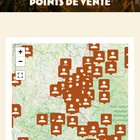
POINTS DE VENTE
+
−