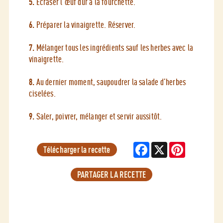
5.
Ecraser l’œuf dur à la fourchette.
6.
Préparer la vinaigrette. Réserver.
7.
Mélanger tous les ingrédients sauf les herbes avec la
vinaigrette.
8.
Au dernier moment, saupoudrer la salade d’herbes
ciselées.
9.
Saler, poivrer, mélanger et servir aussitôt.
Facebook
X
Pinterest
Télécharger la recette
PARTAGER LA RECETTE