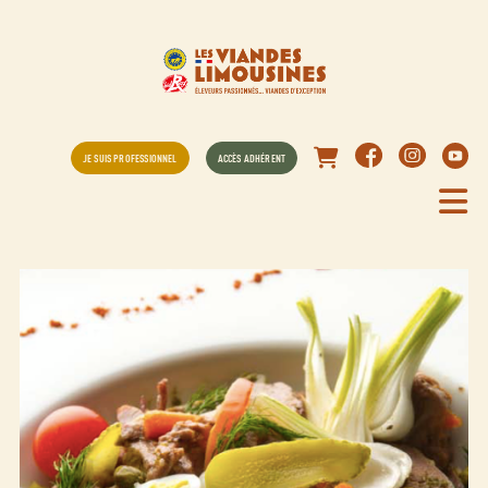
JE SUIS PROFESSIONNEL
ACCÈS ADHÉRENT