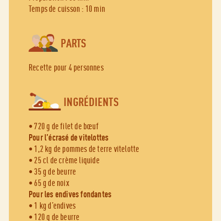
Temps de cuisson : 10 min
PARTS
Recette pour 4 personnes
INGRÉDIENTS
• 720 g de filet de bœuf
Pour l’écrasé de vitelottes
• 1,2 kg de pommes de terre vitelotte
• 25 cl de crème liquide
• 35 g de beurre
• 65 g de noix
Pour les endives fondantes
• 1 kg d’endives
• 120 g de beurre