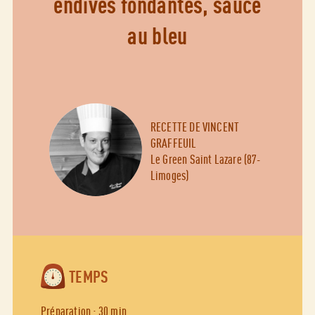
endives fondantes, sauce
au bleu
RECETTE DE VINCENT
GRAFFEUIL
Le Green Saint Lazare (87-
Limoges)
TEMPS
Préparation : 30 min