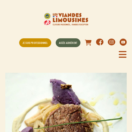
JE SUIS PROFESSIONNEL
ACCÈS ADHÉRENT