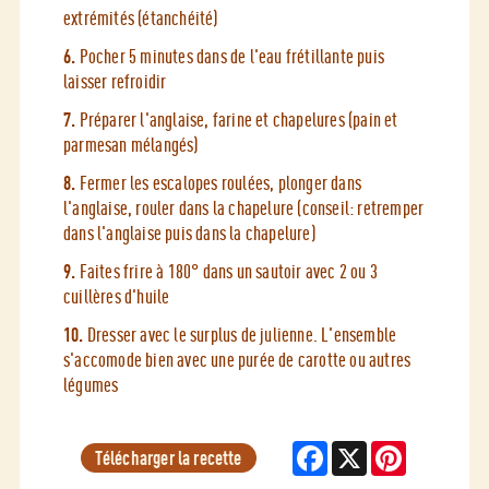
extrémités (étanchéité)
6.
Pocher 5 minutes dans de l'eau frétillante puis
laisser refroidir
7.
Préparer l'anglaise, farine et chapelures (pain et
parmesan mélangés)
8.
Fermer les escalopes roulées, plonger dans
l'anglaise, rouler dans la chapelure (conseil: retremper
dans l'anglaise puis dans la chapelure)
9.
Faites frire à 180° dans un sautoir avec 2 ou 3
cuillères d'huile
10.
Dresser avec le surplus de julienne. L'ensemble
s'accomode bien avec une purée de carotte ou autres
légumes
Facebook
X
Pinterest
Télécharger la recette