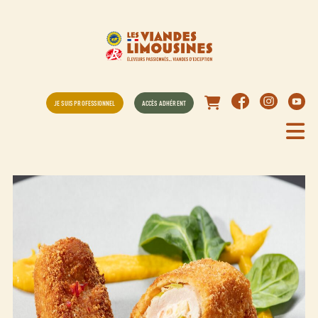
JE SUIS PROFESSIONNEL
ACCÈS ADHÉRENT