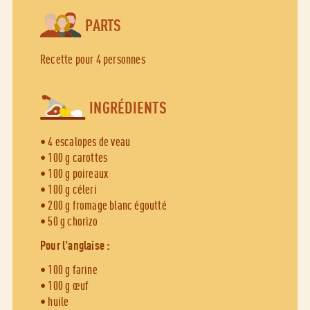
PARTS
Recette pour 4 personnes
INGRÉDIENTS
• 4 escalopes de veau
• 100 g carottes
• 100 g poireaux
• 100 g céleri
• 200 g fromage blanc égoutté
• 50 g chorizo
Pour l'anglaise :
• 100 g farine
• 100 g œuf
• huile