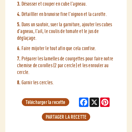
3.
Désosser et couper en cube l'agneau.
4.
Détailller en brunoise fine l'oignon et la carotte.
5.
Dans un sautoir, suer la garniture, ajouter les cubes
d'agneau, l'ail, le coulis de tomate et le jus de
déglaçage.
6.
Faire mijoter le tout afin que cela confise.
7.
Préparer les lamelles de courgettes pour faire notre
chemise de corolles (2 par cercle) et les enrouler au
cercle.
8.
Garnir les cercles.
Facebook
X
Pinterest
Télécharger la recette
PARTAGER LA RECETTE