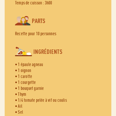
Temps de cuisson : 3h00
PARTS
Recette pour 10 personnes
INGRÉDIENTS
• 1 épaule agneau
• 1 oignon
• 1 carotte
• 1 courgette
• 1 bouquet garnie
• Thym
• 1/4 tomate pelée à vif ou coulis
• Ail
• Sel