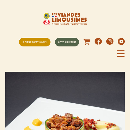
JE SUIS PROFESSIONNEL
ACCÈS ADHÉRENT