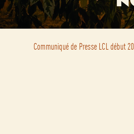
N
Communiqué de Presse LCL début 2