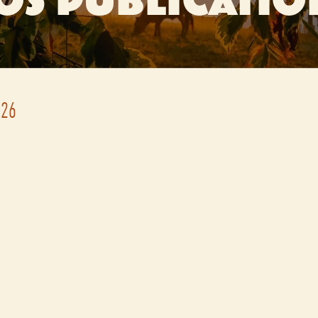
OS PUBLICATIO
026