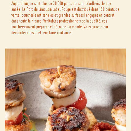
Aujourd’hui, ce sont plus de 30 000 porcs qui sont labellisés chaque
année. Le Porc du Limousin Label Rouge est distribué dans 190 points de
vente (boucherie artisanales et grandes surfaces) engagés en contrat
dans toute la France. Véritables professionnels de la qualité, ces
bouchers savent préparer et découper la viande. Vous pouvez leur
demander conseil et leur faire confiance.