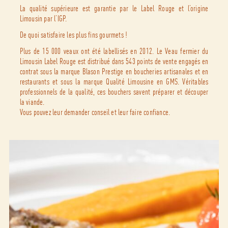
La qualité supérieure est garantie par le Label Rouge et l’origine
Limousin par l’IGP.
De quoi satisfaire les plus fins gourmets !
Plus de 15 000 veaux ont été labellisés en 2012. Le Veau fermier du
Limousin Label Rouge est distribué dans 543 points de vente engagés en
contrat sous la marque Blason Prestige en boucheries artisanales et en
restaurants et sous la marque Qualité Limousine en GMS. Véritables
professionnels de la qualité, ces bouchers savent préparer et découper
la viande.
Vous pouvez leur demander conseil et leur faire confiance.