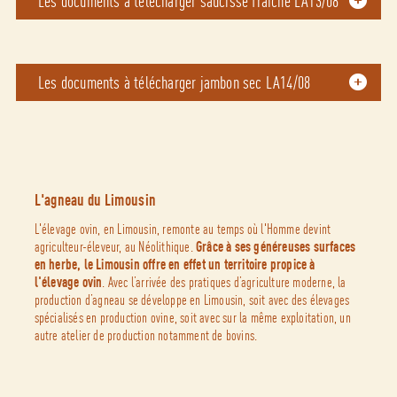
Les documents à télécharger saucisse fraîche LA13/08
Les documents à télécharger jambon sec LA14/08
L'agneau du Limousin
L'élevage ovin, en Limousin, remonte au temps où l'Homme devint
agriculteur-éleveur, au Néolithique.
Grâce à ses généreuses surfaces
en herbe, le Limousin offre en effet un territoire propice à
l'élevage ovin
. Avec l’arrivée des pratiques d’agriculture moderne, la
production d’agneau se développe en Limousin, soit avec des élevages
spécialisés en production ovine, soit avec sur la même exploitation, un
autre atelier de production notamment de bovins.