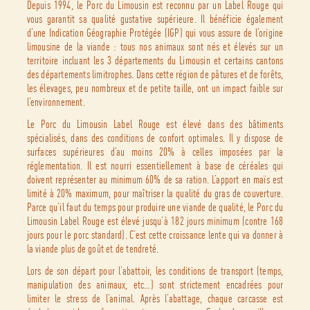
Depuis 1994, le Porc du Limousin est reconnu par un Label Rouge qui
vous garantit sa qualité gustative supérieure. Il bénéficie également
d’une Indication Géographie Protégée (IGP) qui vous assure de l’origine
limousine de la viande : tous nos animaux sont nés et élevés sur un
territoire incluant les 3 départements du Limousin et certains cantons
des départements limitrophes. Dans cette région de pâtures et de forêts,
les élevages, peu nombreux et de petite taille, ont un impact faible sur
l’environnement.
Le Porc du Limousin Label Rouge est élevé dans des bâtiments
spécialisés, dans des conditions de confort optimales. Il y dispose de
surfaces supérieures d’au moins 20% à celles imposées par la
réglementation. Il est nourri essentiellement à base de céréales qui
doivent représenter au minimum 60% de sa ration. L’apport en maïs est
limité à 20% maximum, pour maîtriser la qualité du gras de couverture.
Parce qu’il faut du temps pour produire une viande de qualité, le Porc du
Limousin Label Rouge est élevé jusqu’à 182 jours minimum (contre 168
jours pour le porc standard). C’est cette croissance lente qui va donner à
la viande plus de goût et de tendreté.
Lors de son départ pour l’abattoir, les conditions de transport (temps,
manipulation des animaux, etc…) sont strictement encadrées pour
limiter le stress de l’animal. Après l’abattage, chaque carcasse est