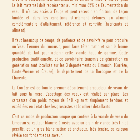
Le lait maternel doit représenter au minimum 85% de l’alimentation du
veau. Il n’a pas accès à l’auge et peut recevoir en finition, de façon
limitée et dans les conditions strictement définies, un aliment
complémentaire d’allaitement, référencé et contrôlé (fabricants et
aliment).
Il faut beaucoup de temps, de patience et de savoir-faire pour produire
un Veau Fermier du Limousin, pour faire téter matin et soir la bonne
quantité de lait pour obtenir cette viande haut de gamme. Cette
production traditionnelle, et ce savoir-faire transmis de génération en
génération sont localisés sur les 3 départements du Limousin, (Corrèze,
Haute-Vienne et Creuse), le département de la Dordogne et de la
Charente.
La Corrèze est de loin le premier département producteur de veaux de
lait sous la mère. L’abattage des veaux est réalisé sur place. Les
carcasses d’un poids moyen de 140 kg sont simplement fendues et
expédiées en l’état chez les grossistes et bouchers détaillants.
C’est ce mode de production unique qui confère à la viande de veau du
Limousin sa couleur blanche à rosée avec un grain de viande très fin et
persillé, et un gras blanc satiné et onctueux. Très tendre, sa cuisson
révèle son fondant et sa saveur.