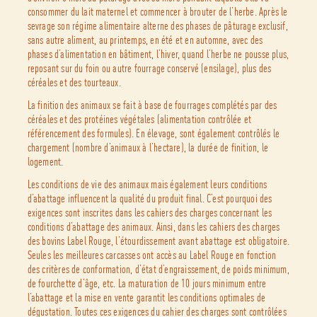
consommer du lait maternel et commencer à brouter de l’herbe. Après le
sevrage son régime alimentaire alterne des phases de pâturage exclusif,
sans autre aliment, au printemps, en été et en automne, avec des
phases d’alimentation en bâtiment, l’hiver, quand l’herbe ne pousse plus,
reposant sur du foin ou autre fourrage conservé (ensilage), plus des
céréales et des tourteaux.
La finition des animaux se fait à base de fourrages complétés par des
céréales et des protéines végétales (alimentation contrôlée et
référencement des formules). En élevage, sont également contrôlés le
chargement (nombre d’animaux à l’hectare), la durée de finition, le
logement.
Les conditions de vie des animaux mais également leurs conditions
d’abattage influencent la qualité du produit final. C’est pourquoi des
exigences sont inscrites dans les cahiers des charges concernant les
conditions d’abattage des animaux. Ainsi, dans les cahiers des charges
des bovins Label Rouge, l’étourdissement avant abattage est obligatoire.
Seules les meilleures carcasses ont accès au Label Rouge en fonction
des critères de conformation, d’état d’engraissement, de poids minimum,
de fourchette d’âge, etc. La maturation de 10 jours minimum entre
l’abattage et la mise en vente garantit les conditions optimales de
dégustation. Toutes ces exigences du cahier des charges sont contrôlées