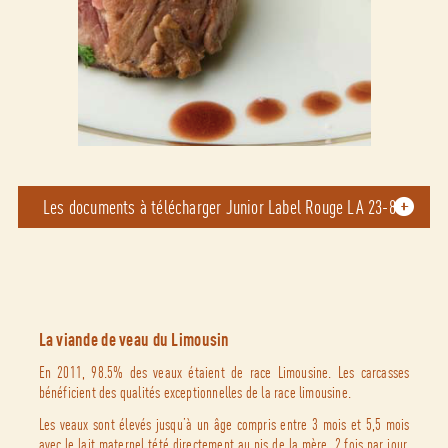
Les documents à télécharger Junior Label Rouge LA 23-88
La viande de veau du Limousin
En 2011, 98.5% des veaux étaient de race Limousine. Les carcasses
bénéficient des qualités exceptionnelles de la race limousine.
Les veaux sont élevés jusqu’à un âge compris entre 3 mois et 5,5 mois
avec le lait maternel tété directement au pis de la mère, 2 fois par jour.