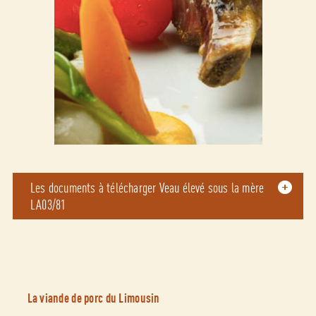
Les documents à télécharger Veau élevé sous la mère
LA03/81
La viande de porc du Limousin