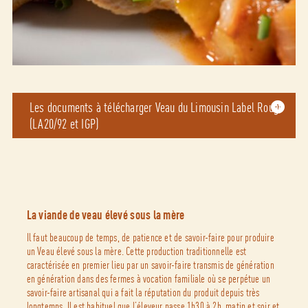
Les documents à télécharger Veau du Limousin Label Rouge
(LA20/92 et IGP)
La viande de veau élevé sous la mère
Il faut beaucoup de temps, de patience et de savoir-faire pour produire
un Veau élevé sous la mère. Cette production traditionnelle est
caractérisée en premier lieu par un savoir-faire transmis de génération
en génération dans des fermes à vocation familiale où se perpétue un
savoir-faire artisanal qui a fait la réputation du produit depuis très
longtemps. Il est habituel que l’éleveur passe 1h30 à 2h, matin et soir et